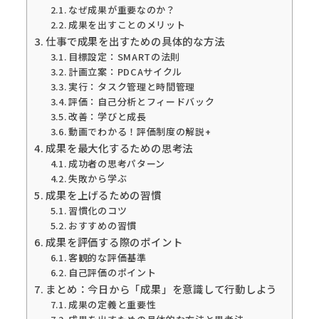
なぜ成果が重要なのか？
成果を出すことのメリット
仕事で成果を出すための具体的な方法
目標設定：SMARTの法則
計画立案：PDCAサイクル
実行：タスク管理と時間管理
評価：自己分析とフィードバック
改善：学びと成長
動画でわかる！評価制度の解説+
成果を最大化するための思考法
成功者の思考パターン
失敗から学ぶ
成果を上げるための習慣
習慣化のコツ
おすすめの習慣
成果を評価する際のポイント
客観的な評価基準
自己評価のポイント
まとめ：今日から「成果」を意識して行動しよう
成果の定義と重要性