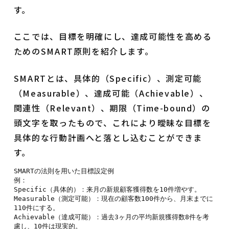
す。
ここでは、目標を明確にし、達成可能性を高める
ためのSMART原則を紹介します。
SMARTとは、具体的（Specific）、測定可能
（Measurable）、達成可能（Achievable）、
関連性（Relevant）、期限（Time-bound）の
頭文字を取ったもので、これにより曖昧な目標を
具体的な行動計画へと落とし込むことができま
す。
SMARTの法則を用いた目標設定例

例：

Specific（具体的）：来月の新規顧客獲得数を10件増やす。

Measurable（測定可能）：現在の顧客数100件から、月末までに
110件にする。

Achievable（達成可能）：過去3ヶ月の平均新規獲得数8件を考
慮し、10件は現実的。
