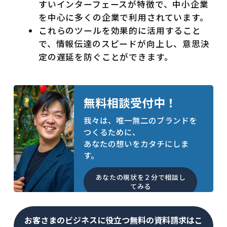
すいインターフェースが特徴で、中小企業
を中心に多くの企業で利用されています。
これらのツールを効果的に活用すること
で、情報伝達のスピードが向上し、意思決
定の遅延を防ぐことができます。
無料相談受付中！
我々は、唯一無二のブランドを
つくるために、
あなたの想いをカタチにしま
す。
あなたの現状を２分で相談し
てみる
お客さまのビジネスに役立つ無料の資料請求はこ