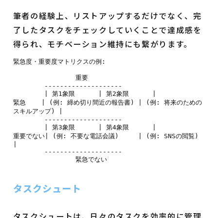
筆者の経験上、リストアップするだけでなく、完
了したタスクをチェックしていくことで達成感を
得られ、モチベーション維持にも繋がります。
緊急度・重要度マトリクスの例:

                重要

        --------------------

        | 第1象限      | 第2象限      |

緊急    | (例: 締め切り間近の報告書) | (例: 将来のための
スキルアップ) |

        --------------------

        | 第3象限      | 第4象限      |

重要でない| (例: 不要な電話会議)     | (例: SNSの閲覧)          
|

        --------------------

タスクシュート
タスクシュートは、日々のタスクを効率的に管理