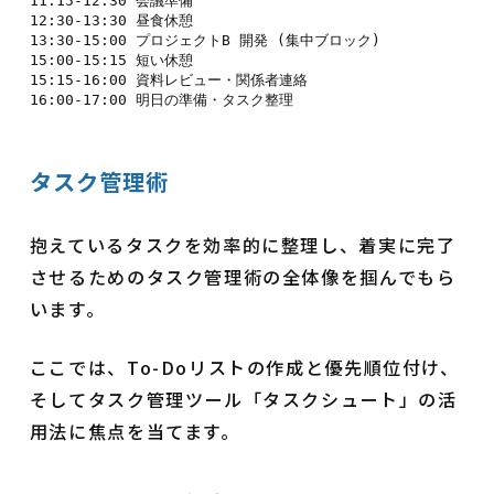
11:15-12:30 会議準備

12:30-13:30 昼食休憩

13:30-15:00 プロジェクトB 開発 (集中ブロック)

15:00-15:15 短い休憩

15:15-16:00 資料レビュー・関係者連絡

タスク管理術
抱えているタスクを効率的に整理し、着実に完了
させるためのタスク管理術の全体像を掴んでもら
います。
ここでは、To-Doリストの作成と優先順位付け、
そしてタスク管理ツール「タスクシュート」の活
用法に焦点を当てます。