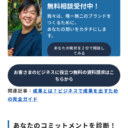
無料相談受付中！
我々は、唯一無二のブランドを
つくるために、
あなたの想いをカタチにしま
す。
あなたの現状を２分で相談し
てみる
お客さまのビジネスに役立つ無料の資料請求はこ
ちらから
関連記事：
成果とは？ビジネスで成果を出すため
の完全ガイド
あなたのコミットメントを診断！