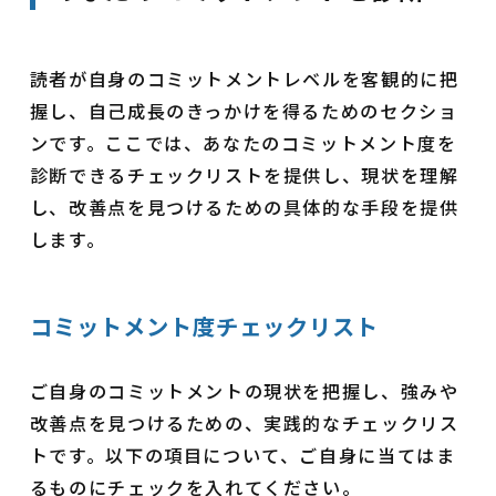
読者が自身のコミットメントレベルを客観的に把
握し、自己成長のきっかけを得るためのセクショ
ンです。ここでは、あなたのコミットメント度を
診断できるチェックリストを提供し、現状を理解
し、改善点を見つけるための具体的な手段を提供
します。
コミットメント度チェックリスト
ご自身のコミットメントの現状を把握し、強みや
改善点を見つけるための、実践的なチェックリス
トです。以下の項目について、ご自身に当てはま
るものにチェックを入れてください。