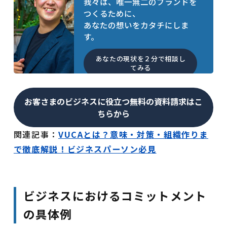
我々は、唯一無二のブランドを
つくるために、
あなたの想いをカタチにしま
す。
あなたの現状を２分で相談し
てみる
お客さまのビジネスに役立つ無料の資料請求はこ
ちらから
関連記事：
VUCAとは？意味・対策・組織作りま
で徹底解説！ビジネスパーソン必見
ビジネスにおけるコミットメント
の具体例