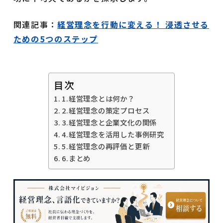
関連記事：
経営理念を行動に変える！ 浸透させる
ための5つのステップ
目次
1.経営理念とは何か？
2.経営理念の策定プロセス
3.経営理念と企業文化の関係
4.経営理念を活用した事例研究
5.経営理念の再評価と更新
6.まとめ