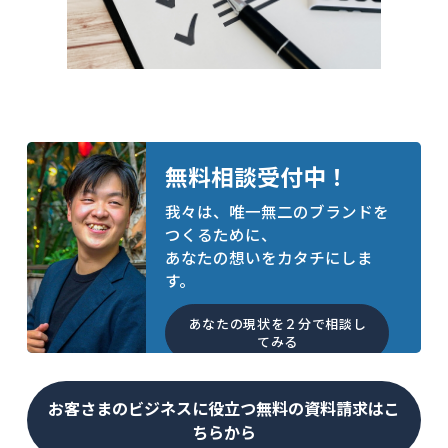
無料相談受付中！
我々は、唯一無二のブランドを
つくるために、
あなたの想いをカタチにしま
す。
あなたの現状を２分で相談し
てみる
お客さまのビジネスに役立つ無料の資料請求はこ
ちらから