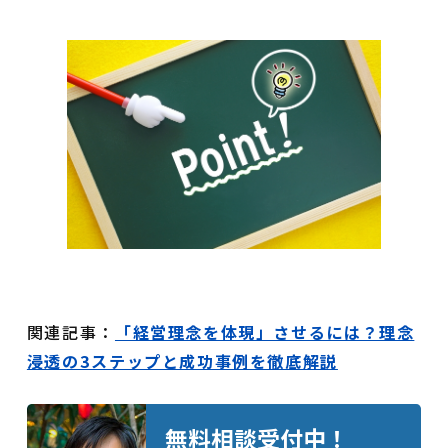
関連記事：
「経営理念を体現」させるには？理念
浸透の3ステップと成功事例を徹底解説
無料相談受付中！