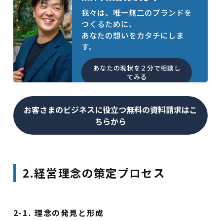
我々は、唯一無二のブランドを
つくるために、
あなたの想いをカタチにしま
す。
あなたの現状を２分で相談し
てみる
お客さまのビジネスに役立つ無料の資料請求はこ
ちらから
2.経営理念の策定プロセス
2-1. 理念の発見と形成