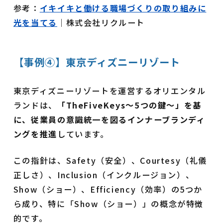
参考：
イキイキと働ける職場づくりの取り組みに
光を当てる
｜株式会社リクルート
【事例④】東京ディズニーリゾート
東京ディズニーリゾートを運営するオリエンタル
ランドは、
「TheFiveKeys～5つの鍵～」を基
に、従業員の意識統一を図るインナーブランディ
ングを推進
しています。
この指針は、Safety（安全）、Courtesy（礼儀
正しさ）、Inclusion（インクルージョン）、
Show（ショー）、Efficiency（効率）の5つか
ら成り、特に「Show（ショー）」の概念が特徴
的です。