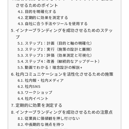
させるためのポイント
目的を明確化する
定期的に効果を測定する
自社に合う手法やツールを使用する
インナーブランディングを成功させるためのステッ
プ
ステップ1：計画（目的と軸の明確化）
ステップ2：実行（施策の設計と展開）
ステップ3：評価（効果測定と可視化）
ステップ4：改善（継続的なアップデート）
動画でわかる！理念設計の解説+
社内コミュニケーションを活性化させるための施策
社内報・社内メディア
社内SNS
ワークショップ
社内イベント
定期的に効果を測定する
インナーブランディングを成功させるための注意点
従業員に価値観を押し付けない
中長期的な視点を持つ