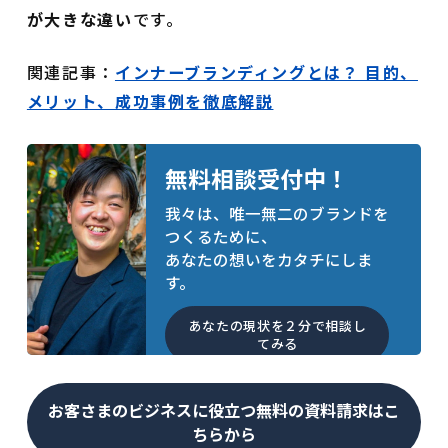
が大きな違い
です。
関連記事：
インナーブランディングとは？ 目的、
メリット、成功事例を徹底解説
無料相談受付中！
我々は、唯一無二のブランドを
つくるために、
あなたの想いをカタチにしま
す。
あなたの現状を２分で相談し
てみる
お客さまのビジネスに役立つ無料の資料請求はこ
ちらから