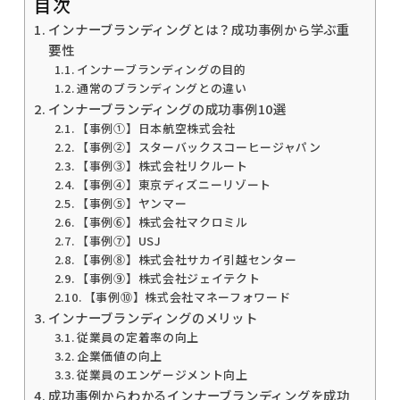
目次
インナーブランディングとは？成功事例から学ぶ重
要性
インナーブランディングの目的
通常のブランディングとの違い
インナーブランディングの成功事例10選
【事例①】日本航空株式会社
【事例②】スターバックスコーヒージャパン
【事例③】株式会社リクルート
【事例④】東京ディズニーリゾート
【事例⑤】ヤンマー
【事例⑥】株式会社マクロミル
【事例⑦】USJ
【事例⑧】株式会社サカイ引越センター
【事例⑨】株式会社ジェイテクト
【事例⑩】株式会社マネーフォワード
インナーブランディングのメリット
従業員の定着率の向上
企業価値の向上
従業員のエンゲージメント向上
成功事例からわかるインナーブランディングを成功