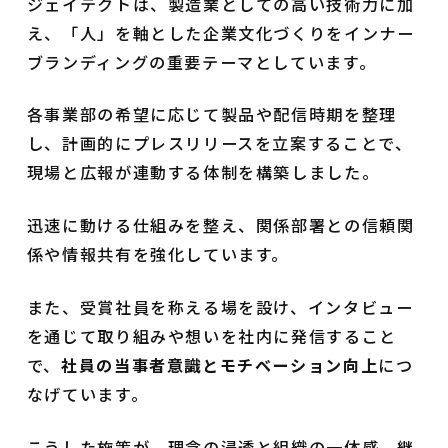
ジェイテクトは、製造業としての高い技術力に加
え、「人」を軸とした企業文化づくりをインナー
ブランディングの重要テーマとしています。
各事業部の希望に応じて製品や配信時期を整理
し、計画的にプレスリリースを立案することで、
現場と広報が連動する体制を構築しました。
迅速に動ける仕組みを整え、関係部署との信頼関
係や情報共有を強化しています。
また、受賞社員を称える場を設け、インタビュー
を通じて取り組みや想いを社内に発信すること
で、
社員の当事者意識とモチベーション向上
につ
なげています。
こうした施策が、理念の浸透と組織の一体感、継