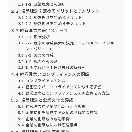
1-2. 企業理念との違い
2. 経営理念を定めるメリットとデメリット
2-1. 経営理念を定めるメリット
2-2. 経営理念を定めるデメリット
3.経営理念の策定ステップ
3-1. 現状分析
3-2. 理念の構成要素の決定（ミッション・ビジョ
ン・バリュー）
3-3. 文言の作成
3-4. 社内への浸透
動画でわかる！理念設計の解説+
4.経営理念とコンプライアンスの関係
コンプライアンスとは
経営理念がコンプライアンスに与える影響
経営理念とコンプライアンスを両立させる方法
5. 経営理念と企業文化の醸成
経営理念が企業文化に与える影響
企業文化を醸成するための具体的な施策
企業文化醸成の成功事例
企業文化醸成における注意点
6. 経営理念の成功事例紹介