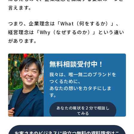
言えます。
つまり、企業理念は「What（何をするか）」、
経営理念は「Why（なぜするのか）」という違い
があります。
無料相談受付中！
我々は、唯一無二のブランドを
つくるために、
あなたの想いをカタチにしま
す。
あなたの現状を２分で相談し
てみる
お客さまのビジネスに役立つ無料の資料請求はこ