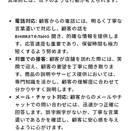
具体的には、以下のような行動が考えられます。
電話対応:
顧客からの電話には、明るく丁寧な
言葉遣いで対応し、顧客の話を
внимательно 聞き、的確な情報を提供しま
す。応答速度も重要であり、保留時間も極力
短くするよう努めます。
対面での接客:
顧客が店舗を訪れた際には、笑
顔で迎え、顧客の要望を丁寧に聞き取りま
す。商品の説明やサービス提供においては、
専門知識を活かし、顧客の理解度に合わせて
分かりやすく説明します。
メール・チャット対応:
顧客からのメールやチ
ャットでの問い合わせには、迅速かつ正確に
回答します。誤字脱字がないか、丁寧な言葉
遣いであるかを確認し、顧客に安心感を与え
るように心がけます。