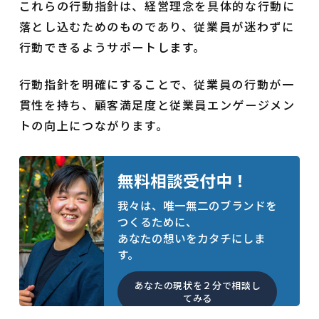
これらの行動指針は、経営理念を具体的な行動に
落とし込むためのものであり、従業員が迷わずに
行動できるようサポートします。
行動指針を明確にすることで、従業員の行動が一
貫性を持ち、顧客満足度と従業員エンゲージメン
トの向上につながります。
無料相談受付中！
我々は、唯一無二のブランドを
つくるために、
あなたの想いをカタチにしま
す。
あなたの現状を２分で相談し
てみる