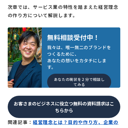
次章では、サービス業の特性を踏まえた経営理念
の作り方について解説します。
無料相談受付中！
我々は、唯一無二のブランドを
つくるために、
あなたの想いをカタチにしま
す。
あなたの現状を２分で相談し
てみる
お客さまのビジネスに役立つ無料の資料請求はこ
ちらから
関連記事：
経営理念とは？目的や作り方、企業の