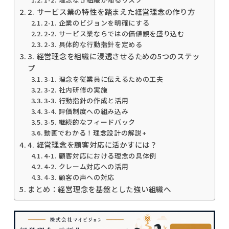
2. サービス業の特性を踏まえた経営理念の作り方
2-1. 企業のビジョンを明確にする
2-2. サービス業ならではの価値観を盛り込む
2-3. 具体的な行動指針を定める
3. 経営理念を組織に浸透させるための5つのステッ
プ
3-1. 理念を従業員に伝えるための工夫
3-2. 社内研修の実施
3-3. 行動指針の作成と活用
3-4. 評価制度への組み込み
3-5. 継続的なフィードバック
動画でわかる！理念設計の解説+
4. 経営理念を顧客対応に活かすには？
4-1. 顧客対応における理念の具体例
4-2. クレーム対応への活用
4-3. 顧客の声への対応
まとめ：経営理念を基盤とした強い組織へ