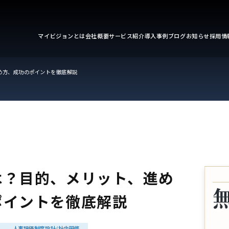
マイビジョンとは
会社概要
サービス紹介
導入事例
ブログ
お知らせ
採用情
め方、成功のポイントを徹底解説
は？目的、メリット、進め
ポイントを徹底解説
人事評価制度設計/社内研修