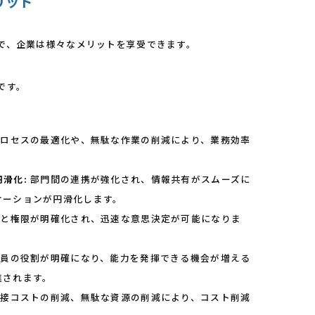
リット
で、企業は様々なメリットを享受できます。
です。
ロセスの最適化や、無駄な作業の削減により、業務効率
滑化:
部門間の連携が強化され、情報共有がスムーズに
ケーションが円滑化します。
と権限が明確化され、迅速な意思決定が可能になりま
員の役割が明確になり、能力を発揮できる機会が増える
進されます。
接コストの削減、無駄な資源の削減により、コスト削減