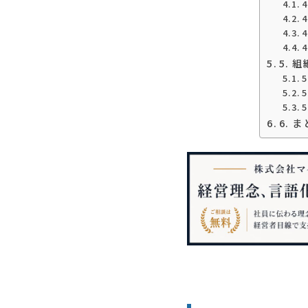
5. 
6. 