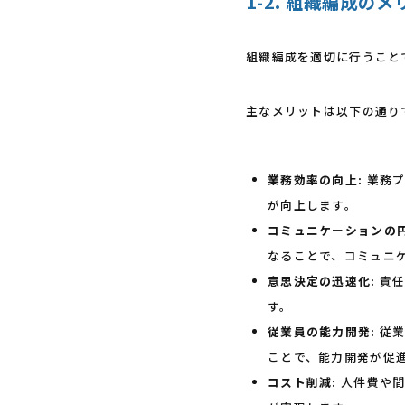
1-2. 組織編成のメ
組織編成を適切に行うこと
主なメリットは以下の通り
業務効率の向上:
業務プ
が向上します。
コミュニケーションの円
なることで、コミュニ
意思決定の迅速化:
責任
す。
従業員の能力開発:
従業
ことで、能力開発が促
コスト削減:
人件費や間