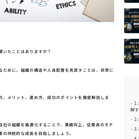
聞いたことはありますか？
るために、組織の構造や人員配置を見直すことは、非常に
。
的、メリット、進め方、成功のポイントを徹底解説しま
1
解す
2
自社の組織を最適化することで、業績向上、従業員のモチ
3
業の持続的な成長を目指しましょう。
4