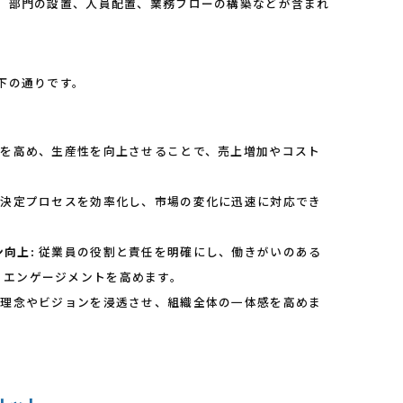
、部門の設置、人員配置、業務フローの構築などが含まれ
下の通りです。
を高め、生産性を向上させることで、売上増加やコスト
決定プロセスを効率化し、市場の変化に迅速に対応でき
向上:
従業員の役割と責任を明確にし、働きがいのある
、エンゲージメントを高めます。
理念やビジョンを浸透させ、組織全体の一体感を高めま