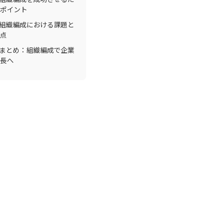
ポイント
. 組織編成における課題と
点
. まとめ：組織編成で企業
長へ