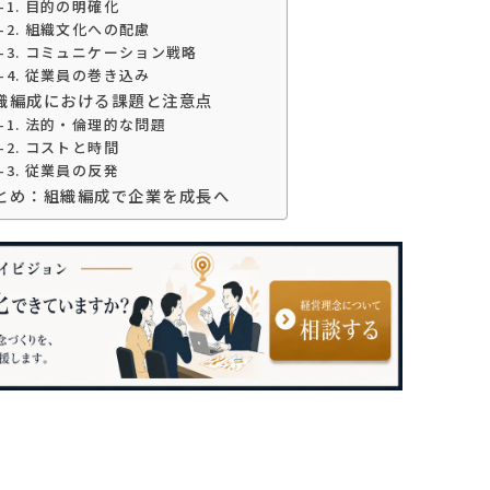
4-1. 目的の明確化
4-2. 組織文化への配慮
4-3. コミュニケーション戦略
4-4. 従業員の巻き込み
組織編成における課題と注意点
5-1. 法的・倫理的な問題
5-2. コストと時間
5-3. 従業員の反発
まとめ：組織編成で企業を成長へ