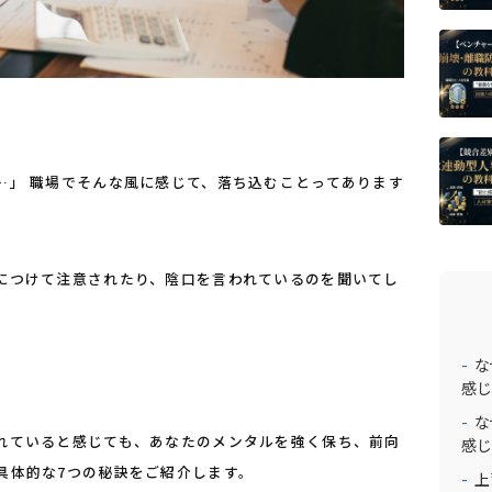
…」 職場でそんな風に感じて、落ち込むことってあります
につけて注意されたり、陰口を言われているのを聞いてし
な
感じ
な
れていると感じても、あなたのメンタルを強く保ち、前向
感じ
具体的な7つの秘訣をご紹介します。
上