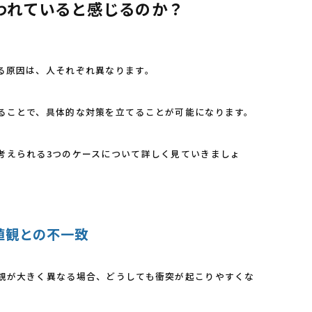
われていると感じるのか？
る原因は、人それぞれ異なります。
ることで、具体的な対策を立てることが可能になります。
考えられる3つのケースについて詳しく見ていきましょ
価値観との不一致
観が大きく異なる場合、どうしても衝突が起こりやすくな