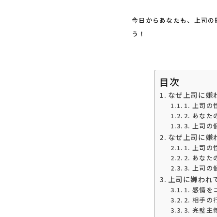
今日からあなたも、上司の
う！
目次
なぜ上司に嫌
1. 上司
2. あな
3. 上司
なぜ上司に嫌
1. 上司
2. あな
3. 上司
上司に嫌われ
1. 感情
2. 相手
3. 完璧