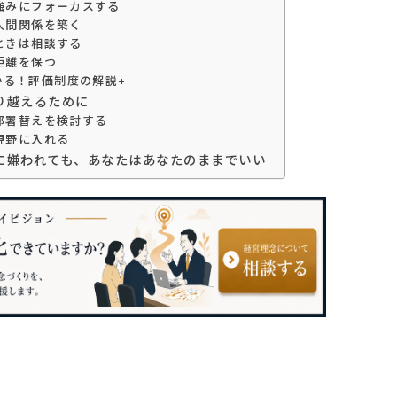
の強みにフォーカスする
な人間関係を築く
たときは相談する
な距離を保つ
かる！評価制度の解説+
り越えるために
や部署替えを検討する
も視野に入れる
に嫌われても、あなたはあなたのままでいい