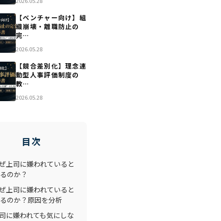
2026.05.28
【ベンチャー向け】組
織崩壊・離職防止の
完…
2026.05.28
【競合差別化】理念連
動型人事評価制度の
教…
2026.05.28
目次
ぜ上司に嫌われていると
るのか？
ぜ上司に嫌われていると
るのか？原因を分析
司に嫌われても気にしな