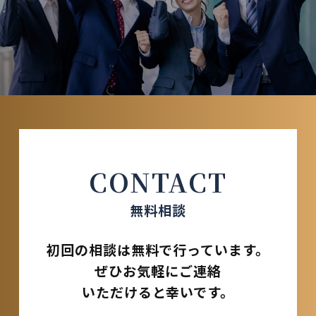
CONTACT
無料相談
初回の相談は無料で行っています。
ぜひお気軽にご連絡
いただけると幸いです。