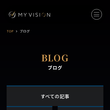
TOP
ブログ
BLOG
ブログ
すべての記事