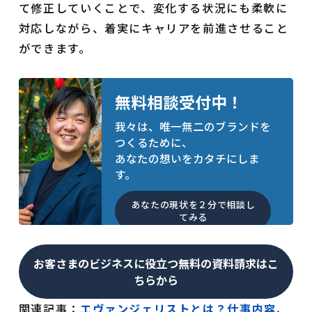
て修正していくことで、変化する状況にも柔軟に
対応しながら、着実にキャリアを前進させること
ができます。
無料相談受付中！
我々は、唯一無二のブランドを
つくるために、
あなたの想いをカタチにしま
す。
あなたの現状を２分で相談し
てみる
お客さまのビジネスに役立つ無料の資料請求はこ
ちらから
関連記事：
エヴァンジェリストとは？仕事内容、