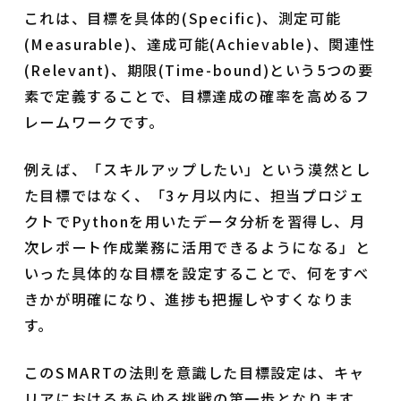
これは、目標を具体的(Specific)、測定可能
(Measurable)、達成可能(Achievable)、関連性
(Relevant)、期限(Time-bound)という5つの要
素で定義することで、目標達成の確率を高めるフ
レームワークです。
例えば、「スキルアップしたい」という漠然とし
た目標ではなく、「3ヶ月以内に、担当プロジェ
クトでPythonを用いたデータ分析を習得し、月
次レポート作成業務に活用できるようになる」と
いった具体的な目標を設定することで、何をすべ
きかが明確になり、進捗も把握しやすくなりま
す。
このSMARTの法則を意識した目標設定は、キャ
リアにおけるあらゆる挑戦の第一歩となります。