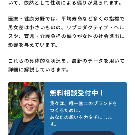
いて、依然として性別による偏りが見られます。
医療・健康分野では、平均寿命など多くの指標で
男女差は小さいものの、リプロダクティブ・ヘル
スや、育児・介護負担の偏りが女性の社会進出に
影響を与えています。
これらの具体的な状況を、最新のデータを用いて
詳細に解説していきます。
無料相談受付中！
我々は、唯一無二のブランドを
つくるために、
あなたの想いをカタチにしま
す。