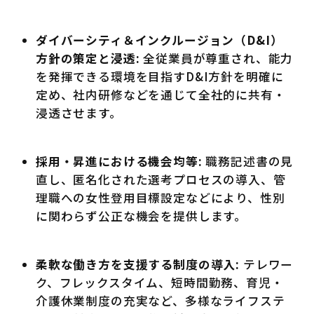
ダイバーシティ＆インクルージョン（D&I）
方針の策定と浸透:
全従業員が尊重され、能力
を発揮できる環境を目指すD&I方針を明確に
定め、社内研修などを通じて全社的に共有・
浸透させます。
採用・昇進における機会均等:
職務記述書の見
直し、匿名化された選考プロセスの導入、管
理職への女性登用目標設定などにより、性別
に関わらず公正な機会を提供します。
柔軟な働き方を支援する制度の導入:
テレワー
ク、フレックスタイム、短時間勤務、育児・
介護休業制度の充実など、多様なライフステ