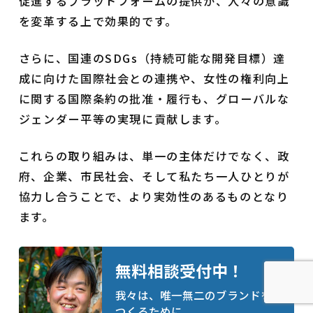
促進するプラットフォームの提供が、人々の意識
を変革する上で効果的です。
さらに、国連のSDGs（持続可能な開発目標）達
成に向けた国際社会との連携や、女性の権利向上
に関する国際条約の批准・履行も、グローバルな
ジェンダー平等の実現に貢献します。
これらの取り組みは、単一の主体だけでなく、政
府、企業、市民社会、そして私たち一人ひとりが
協力し合うことで、より実効性のあるものとなり
ます。
無料相談受付中！
我々は、唯一無二のブランドを
つくるために、