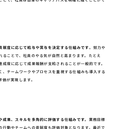
。
貢献度に応じて給与や賞与を決定する仕組みです
。努力や
れることで、社員のやる気が自然と高まります。たとえ
達成度に応じて成果報酬が支給されることが一般的です。
く、チームワークやプロセスを重視する仕組みも導入する
評価が実現します。
や成果、スキルを多角的に評価する仕組みです。
業務目標
の行動やチームへの貢献度も評価対象となります。最近で