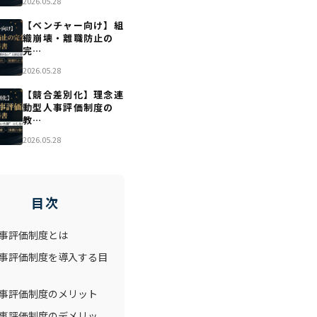
2026.05.28
【ベンチャー向け】組
織崩壊・離職防止の
完…
2026.05.28
【競合差別化】理念連
動型人事評価制度の
教…
2026.05.28
目次
事評価制度とは
事評価制度を導入する目
事評価制度のメリット
事評価制度のデメリッ