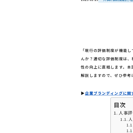
「現行の評価制度が機能し
んか？適切な評価制度は、
性の向上に直結します。本
解説しますので、ぜひ参考
▶︎
企業ブランディングに関
目次
人事評
人