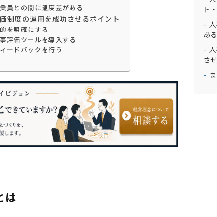
業員との間に温度差がある
ト・
価制度の運用を成功させるポイント
人
的を明確にする
ある
事評価ツールを導入する
人
ィードバックを行う
させ
ま
とは