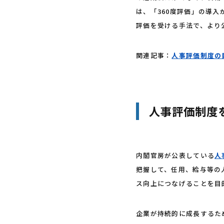
は、「360度評価」の導
評価を受ける手法で、より
関連記事：
人事評価制度の
人事評価制度
内閣官房が公表している
人
把握して、任用、給与等の
ス向上につなげることを目
企業が持続的に成長するた