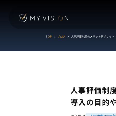
TOP
ブログ
人事評価制度のメリットデメリット
人事評価制
導入の目的
2025.01.25
人事評価制度設計/社