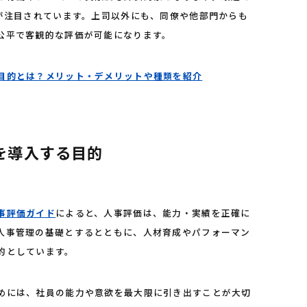
入が注目されています。上司以外にも、同僚や他部門からも
公平で客観的な評価が可能になります。
目的とは？メリット・デメリットや種類を紹介
を導入する目的
事評価ガイド
によると、人事評価は、能力・実績を正確に
人事管理の基礎とするとともに、人材育成やパフォーマン
的としています。
めには、社員の能力や意欲を最大限に引き出すことが大切