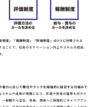
級制度」「報酬制度」「評価制度」の3つに分類
されま
することで、社員のモチベーション向上やスキルの成長、
す。
や能力に応じて職位やランクを段階的に設定する仕組みで
るスキルや成果が明確になり、昇進や昇格の基準も分かり
、一般職から主任、係長、課長へと段階的にキャリアアッ
ことで、社員は自身のキャリアパスを明確に描くことがで