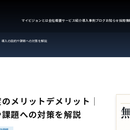
マイビジョンとは
会社概要
サービス紹介
導入事例
ブログ
お知らせ
採用情
│導入の目的や課題への対策を解説
度のメリットデメリット│
や課題への対策を解説
内研修