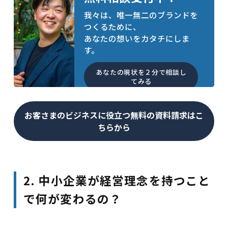
我々は、唯一無二のブランドを
つくるために、
あなたの想いをカタチにしま
す。
あなたの現状を２分で相談し
てみる
お客さまのビジネスに役立つ無料の資料請求はこ
ちらから
2. 中小企業が経営理念を持つこと
で何が変わるの？