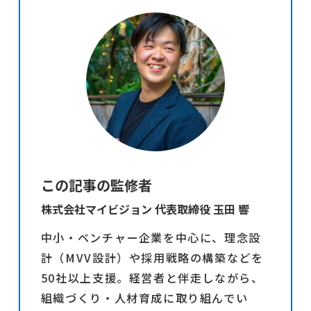
この記事の監修者
株式会社マイビジョン 代表取締役 玉田 響
中小・ベンチャー企業を中心に、理念設
計（MVV設計）や採用戦略の構築などを
50社以上支援。経営者と伴走しながら、
組織づくり・人材育成に取り組んでい