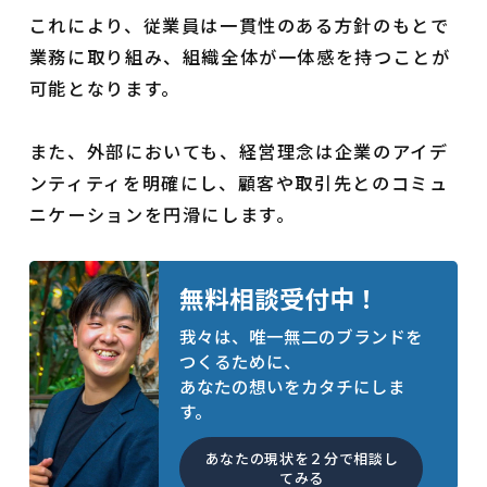
これにより、従業員は一貫性のある方針のもとで
業務に取り組み、組織全体が一体感を持つことが
可能となります。
また、外部においても、経営理念は企業のアイデ
ンティティを明確にし、顧客や取引先とのコミュ
ニケーションを円滑にします。
無料相談受付中！
我々は、唯一無二のブランドを
つくるために、
あなたの想いをカタチにしま
す。
あなたの現状を２分で相談し
てみる