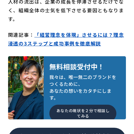
人材の流出は、企業の成長を停滞させるだけでな
く、組織全体の士気を低下させる要因ともなりま
す。
関連記事：
「経営理念を体現」させるには？理念
浸透の3ステップと成功事例を徹底解説
無料相談受付中！
我々は、唯一無二のブランドを
つくるために、
あなたの想いをカタチにしま
す。
あなたの現状を２分で相談し
てみる