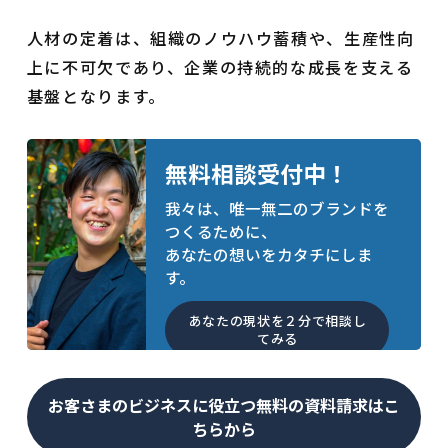
人材の定着は、組織のノウハウ蓄積や、生産性向
上に不可欠であり、企業の持続的な成長を支える
基盤となります。
無料相談受付中！
我々は、唯一無二のブランドを
つくるために、
あなたの想いをカタチにしま
す。
あなたの現状を２分で相談し
てみる
お客さまのビジネスに役立つ無料の資料請求はこ
ちらから