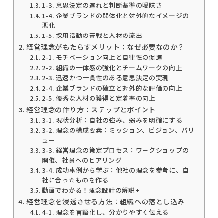
1-3. 意思決定の遅れと判断基準の曖昧さ
1-4. 企業ブランドの弱体化と対外的なイメージの
悪化
1-5. 採用活動の苦戦と人材の流出
経営理念がもたらすメリット：なぜ必要なのか？
2-1. モチベーション向上と自律性の促進
2-2. 組織の一体感の強化とチームワークの向上
2-3. 迅速かつ一貫性のある意思決定の実現
2-4. 企業ブランドの確立と対外的な評価の向上
2-5. 優秀な人材の獲得と定着率の向上
経営理念の作り方：ステップとポイント
3-1. 現状分析：自社の強み、弱みを明確にする
3-2. 理念の構成要素：ミッション、ビジョン、バリ
ュー
3-3. 経営理念の策定プロセス：ワークショップの
開催、社員へのヒアリング
3-4. 成功事例から学ぶ：他社の理念を参考に、自
社に合ったものを作る
動画でわかる！理念設計の解説+
経営理念を浸透させる方法：組織への落とし込み
4-1. 理念を言語化し、分かりやすく伝える