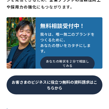
や採用力の強化
にもつながります。
無料相談受付中！
我々は、唯一無二のブランドを
つくるために、
あなたの想いをカタチにしま
す。
あなたの現状を２分で相談し
てみる
お客さまのビジネスに役立つ無料の資料請求はこ
ちらから