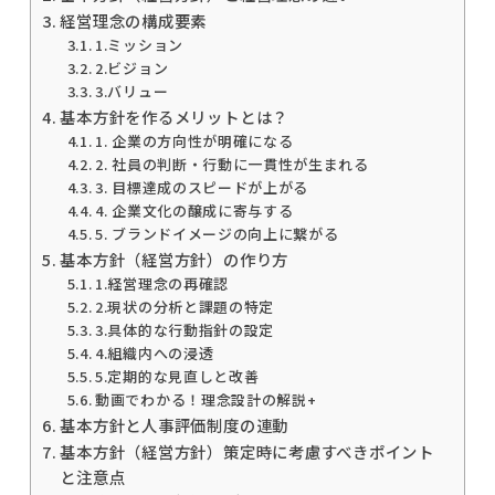
経営理念の構成要素
1.ミッション
2.ビジョン
3.バリュー
基本方針を作るメリットとは？
1. 企業の方向性が明確になる
2. 社員の判断・行動に一貫性が生まれる
3. 目標達成のスピードが上がる
4. 企業文化の醸成に寄与する
5. ブランドイメージの向上に繋がる
基本方針（経営方針）の作り方
1.経営理念の再確認
2.現状の分析と課題の特定
3.具体的な行動指針の設定
4.組織内への浸透
5.定期的な見直しと改善
動画でわかる！理念設計の解説+
基本方針と人事評価制度の連動
基本方針（経営方針）策定時に考慮すべきポイント
と注意点