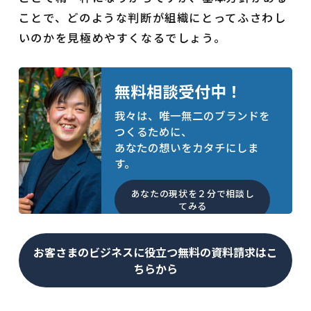
ことで、どのような判断が組織にとってふさわし
いのかを見極めやすくなるでしょう。
無料相談受付中！
我々は、唯一無二のブランドを
つくるために、
あなたの想いをカタチにしま
す。
あなたの現状を２分で相談し
てみる
お客さまのビジネスに役立つ無料の資料請求はこ
ちらから