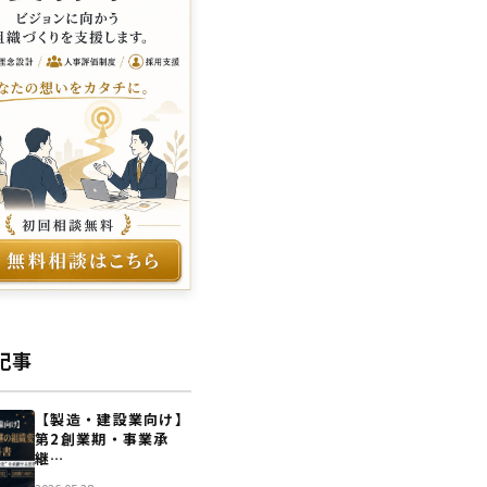
記事
【製造・建設業向け】
第2創業期・事業承
継…