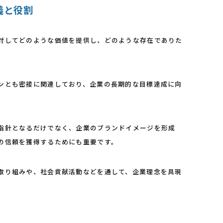
定義と役割
対してどのような価値を提供し、どのような存在でありた
ンとも密接に関連しており、企業の長期的な目標達成に向
指針となるだけでなく、企業のブランドイメージを形成
の信頼を獲得するためにも重要です。
取り組みや、社会貢献活動などを通して、企業理念を具現