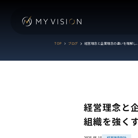
TOP
ブログ
経営理念と企業理念の違いを理解し
経営理念と
組織を強くす
2025.05.15
経営理念設計