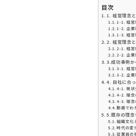
目次
1. 経営理
1-1. 
1-2. 
1-3. 
2. 経営理
2-1. 
2-2. 
3.成功事例
3-1. 
3-2. 
4. 自社に
4-1. 現
4-2. 
4-3. 
動画でわ
5.既存の理
組織文化
時代の変
従業員の