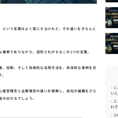
」という言葉はよく耳にするけれど、その違いをきちんと
な要素でありながら、混同されがちなこの2つの言葉。
義、役割、そして効果的な活用方法を、具体的な事例を交
す。
1
も経営理念と企業理念の違いを理解し、自社の組織をさら
いと
踏み出せるでしょう。
2
れぞ
3