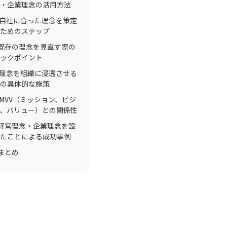
・企業理念の活用方法
. 自社に合った理念を策定
ためのステップ
.既存の理念を見直す際の
ックポイント
. 理念を組織に浸透させる
の具体的な施策
. MVV（ミッション、ビジ
、バリュー）との関係性
.経営理念・企業理念を設
たことによる成功事例
.まとめ