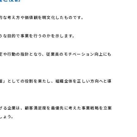
的な考え方や価値観を明文化したものです。
うな目的で事業を行うのかを示します。
定や行動の指針となり、従業員のモチベーション向上にも
盤」としての役割を果たし、組織全体を正しい方向へと導
げる企業は、顧客満足度を最優先に考えた事業戦略を立案
しょう。