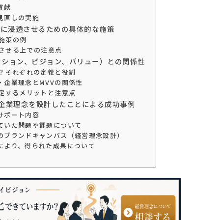
貢献
見直しの実施
組織に浸透させるための具体的な施策
浸透施策の例
浸透させる上での注意点
（ミッション、ビジョン、バリュー）との関係性
は？それぞれの定義と役割
・企業理念とMVVの関係性
策定するメリットと注意点
・企業理念を設計したことによる成功事例
サポート内容
ていた問題や課題について
のブランドキャンバス（経営理念設計）
により、得られた成果について