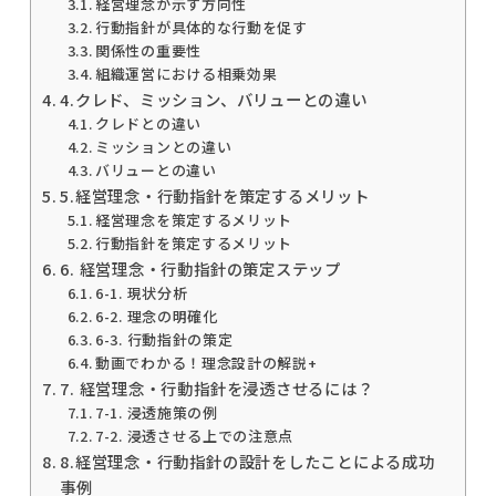
経営理念が示す方向性
行動指針が具体的な行動を促す
関係性の重要性
組織運営における相乗効果
4.クレド、ミッション、バリューとの違い
クレドとの違い
ミッションとの違い
バリューとの違い
5.経営理念・行動指針を策定するメリット
経営理念を策定するメリット
行動指針を策定するメリット
6. 経営理念・行動指針の策定ステップ
6-1. 現状分析
6-2. 理念の明確化
6-3. 行動指針の策定
動画でわかる！理念設計の解説+
7. 経営理念・行動指針を浸透させるには？
7-1. 浸透施策の例
7-2. 浸透させる上での注意点
8.経営理念・行動指針の設計をしたことによる成功
事例