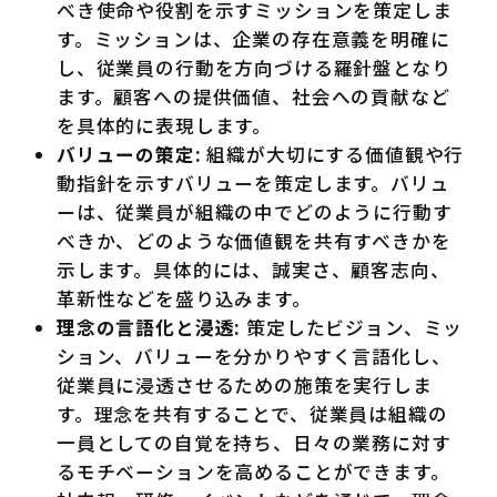
べき使命や役割を示すミッションを策定しま
す。ミッションは、企業の存在意義を明確に
し、従業員の行動を方向づける羅針盤となり
ます。顧客への提供価値、社会への貢献など
を具体的に表現します。
バリューの策定:
組織が大切にする価値観や行
動指針を示すバリューを策定します。バリュ
ーは、従業員が組織の中でどのように行動す
べきか、どのような価値観を共有すべきかを
示します。具体的には、誠実さ、顧客志向、
革新性などを盛り込みます。
理念の言語化と浸透:
策定したビジョン、ミッ
ション、バリューを分かりやすく言語化し、
従業員に浸透させるための施策を実行しま
す。理念を共有することで、従業員は組織の
一員としての自覚を持ち、日々の業務に対す
るモチベーションを高めることができます。