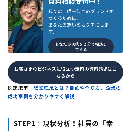
無料相談受付中！
我々は、唯一無二のブランドを
つくるために、
あなたの想いをカタチにしま
す。
あなたの現状を２分で相談し
てみる
お客さまのビジネスに役立つ無料の資料請求はこ
ちらから
関連記事：
経営理念とは？目的や作り方、企業の
成功事例を分かりやすく解説
STEP1：現状分析！社員の「幸