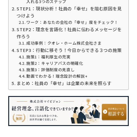
入れる3つのステップ
STEP1：現状分析！社員の「幸せ」を阻む原因を見
つけよう
ワーク：あなたの会社の「幸せ」度をチェック！
STEP2：理念を言語化！社員に伝わるメッセージを
作ろう
成功事例：クオレ・ホーム株式会社さま
STEP3：行動に移そう！今日からできる３つの施策
施策1：福利厚生の充実
施策2：キャリアパスの明確化
施策3：評価制度の見直し
動画でわかる！理念設計の解説+
まとめ：社員の「幸せ」は企業の未来を照らす