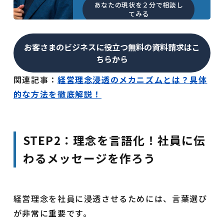
あなたの現状を２分で相談し
てみる
お客さまのビジネスに役立つ無料の資料請求はこ
ちらから
関連記事：
経営理念浸透のメカニズムとは？具体
的な方法を徹底解説！
STEP2：理念を言語化！社員に伝
わるメッセージを作ろう
経営理念を社員に浸透させるためには、言葉選び
が非常に重要です。