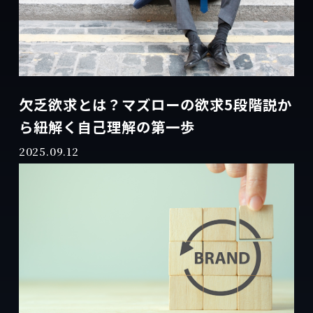
欠乏欲求とは？マズローの欲求5段階説か
ら紐解く自己理解の第一歩
2025.09.12