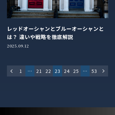
レッドオーシャンとブルーオーシャンと
は？ 違いや戦略を徹底解説
2025.09.12
投
1
…
21
22
23
24
25
…
53
稿
の
ペ
ー
ジ