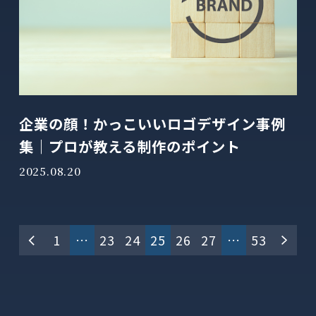
企業の顔！かっこいいロゴデザイン事例
集｜プロが教える制作のポイント
2025.08.20
投
1
…
23
24
25
26
27
…
53
稿
の
ペ