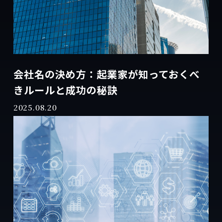
会社名の決め方：起業家が知っておくべ
きルールと成功の秘訣
2025.08.20