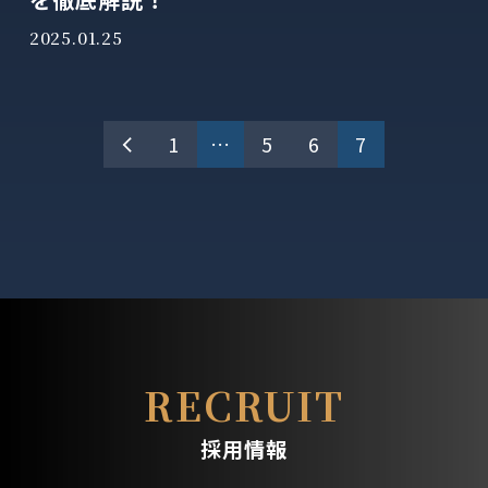
2025.01.25
投
1
…
5
6
7
稿
の
ペ
ー
ジ
送
RECRUIT
り
採用情報