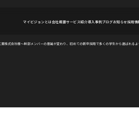
マイビジョンとは
会社概要
サービス紹介
導入事例
ブログ
お知らせ
採用情
工業株式会社様〜幹部メンバーの意識が変わり、初めての新卒採用で多くの学生から選ばれるよ