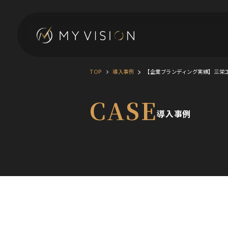
TOP
導入事例
【企業ブランディング実績】三栄
CASE
導入事例