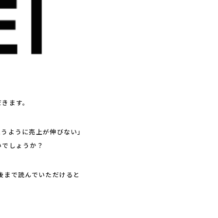
だきます。
思うように売上が伸びない」
いでしょうか？
後まで読んでいただけると