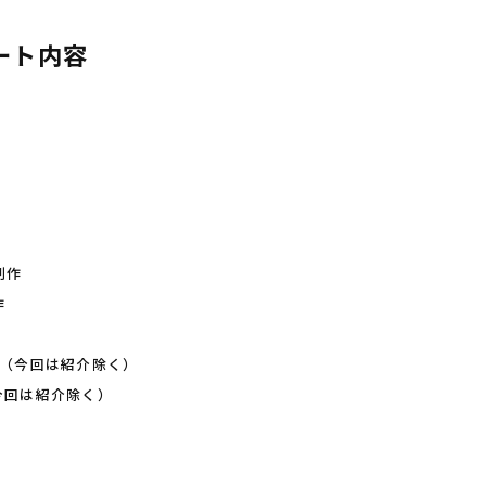
ート内容
制作
作
グ（今回は紹介除く）
今回は紹介除く）