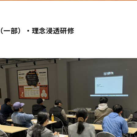
（一部）・理念浸透研修