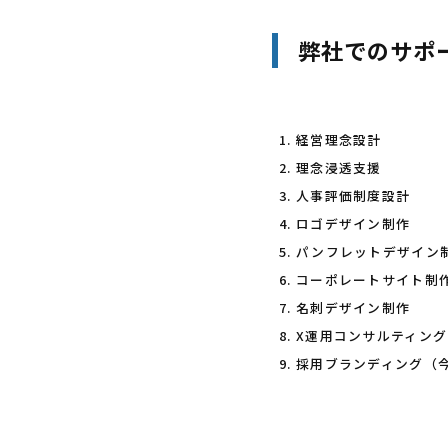
弊社でのサポ
経営理念設計
理念浸透支援
人事評価制度設計
ロゴデザイン制作
パンフレットデザイン
コーポレートサイト制
名刺デザイン制作
X運用コンサルティン
採用ブランディング（