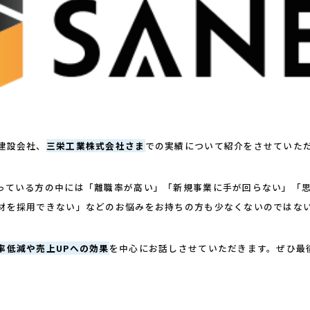
建設会社、
三栄工業株式会社さま
での実績について紹介をさせていた
っている方の中には「離職率が高い」「新規事業に手が回らない」「
材を採用できない」などのお悩みをお持ちの方も少なくないのではな
率低減や売上UPへの効果
を中心にお話しさせていただきます。ぜひ最