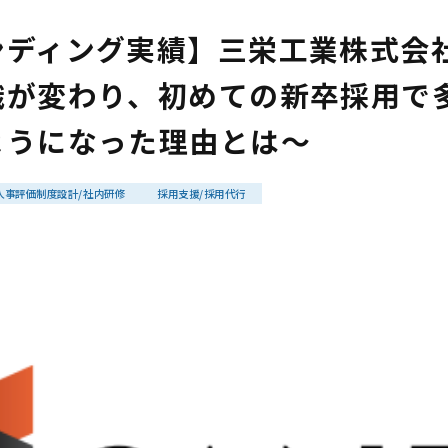
ンディング実績】三栄工業株式会
識が変わり、初めての新卒採用で
ようになった理由とは〜
人事評価制度設計/社内研修
採用支援/採用代行