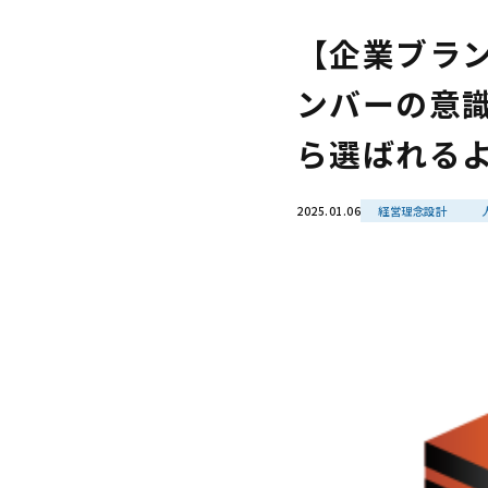
【企業ブラ
ンバーの意
ら選ばれる
2025.01.06
経営理念設計